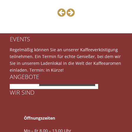
EVENTS
Regelmäßig können Sie an unserer Kaffeeverköstigung
teilnehmen. Ein Termin für echte Genießer, bei dem wir
Sie in unserem Ladenlokal in die Welt der Kaffeearomen
einladen. Termin: in Kürze!
ANGEBOTE
JURA E8
WIR SIND
Öffnungszeiten
Mo – Fr 8.00 – 13.00 Uhr