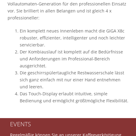
Vollautomaten-Generation für den professionellen Einsatz
vor. Sie brilliert in allen Belangen und ist gleich 4 x
professioneller:
Ein komplett neues Innenleben macht die GIGA X8c
robuster, effizienter, intelligenter und noch leichter
servicierbar.
Der Kombiauslauf ist komplett auf die Bedürfnisse
und Anforderungen im Professional-Bereich
ausgerichtet.
Die geschirrspülertaugliche Restwasserschale lässt
sich ganz einfach mit nur einer Hand entnehmen
und leeren.
Das Touch-Display erlaubt intuitive, simple
Bedienung und ermöglicht größtmögliche Flexibilität.
EVENTS
Regelmäßig können Sie an unserer Kaffeeverköstigung