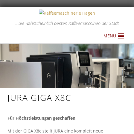
…die wahrscheinlich besten Kaffeemaschinen der Stadt
MENU
JURA GIGA X8C
Für Höchstleistungen geschaffen
Mit der GIGA X8c stellt JURA eine komplett neue