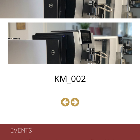
KM_002
EVENTS