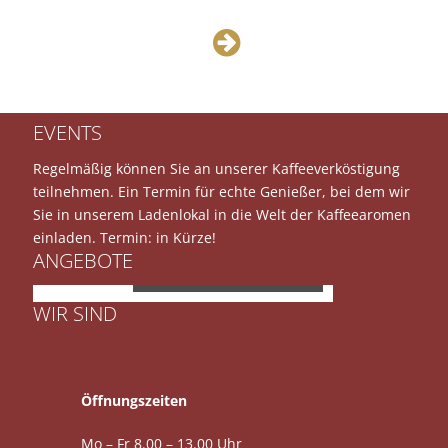
EVENTS
Regelmäßig können Sie an unserer Kaffeeverköstigung
teilnehmen. Ein Termin für echte Genießer, bei dem wir
Sie in unserem Ladenlokal in die Welt der Kaffeearomen
einladen. Termin: in Kürze!
ANGEBOTE
JURA E8
WIR SIND
Öffnungszeiten
Mo – Fr 8.00 – 13.00 Uhr