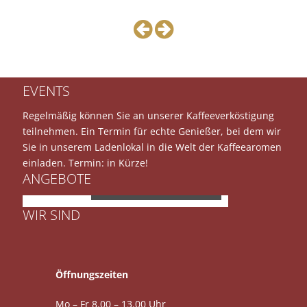
EVENTS
Regelmäßig können Sie an unserer Kaffeeverköstigung
teilnehmen. Ein Termin für echte Genießer, bei dem wir
Sie in unserem Ladenlokal in die Welt der Kaffeearomen
einladen. Termin: in Kürze!
ANGEBOTE
JURA E8
WIR SIND
Öffnungszeiten
Mo – Fr 8.00 – 13.00 Uhr