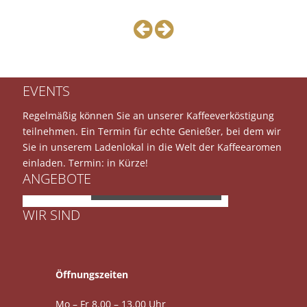
EVENTS
Regelmäßig können Sie an unserer Kaffeeverköstigung
teilnehmen. Ein Termin für echte Genießer, bei dem wir
Sie in unserem Ladenlokal in die Welt der Kaffeearomen
einladen. Termin: in Kürze!
ANGEBOTE
JURA E8
WIR SIND
Öffnungszeiten
Mo – Fr 8.00 – 13.00 Uhr