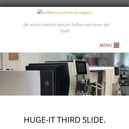
…die wahrscheinlich besten Kaffeemaschinen der
Stadt
MENU
HUGE-IT THIRD SLIDE.