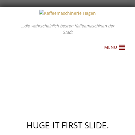
…die wahrscheinlich besten Kaffeemaschinen der
Stadt
MENU
HUGE-IT FIRST SLIDE.