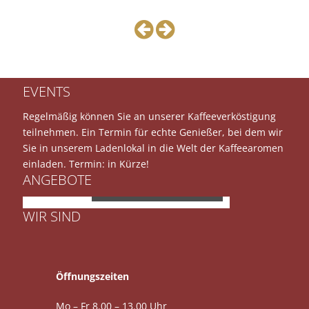
EVENTS
Regelmäßig können Sie an unserer Kaffeeverköstigung
teilnehmen. Ein Termin für echte Genießer, bei dem wir
Sie in unserem Ladenlokal in die Welt der Kaffeearomen
einladen. Termin: in Kürze!
ANGEBOTE
JURA E8
WIR SIND
Öffnungszeiten
Mo – Fr 8.00 – 13.00 Uhr