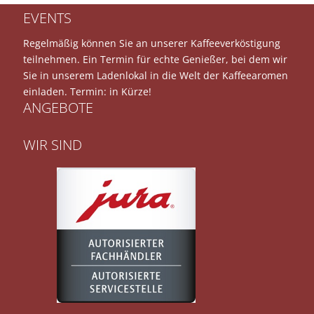
EVENTS
Regelmäßig können Sie an unserer Kaffeeverköstigung
teilnehmen. Ein Termin für echte Genießer, bei dem wir
Sie in unserem Ladenlokal in die Welt der Kaffeearomen
einladen. Termin: in Kürze!
ANGEBOTE
JURA S8
JURA E8
WIR SIND