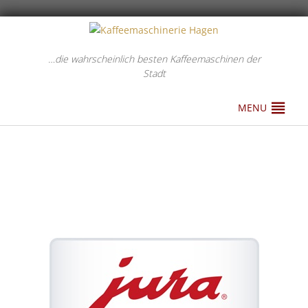
…die wahrscheinlich besten Kaffeemaschinen der
Stadt
MENU